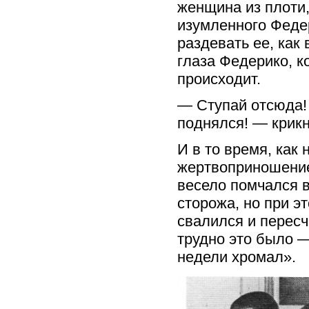
женщина из плоти,
изумленного Федер
раздевать ее, как
глаза Федерико, к
происходит.
— Ступай отсюда! 
поднялся! — крикн
И в то время, как
жертвоприношение
весело помчался 
сторожа, но при эт
свалился и пересч
трудно это было 
недели хромал».