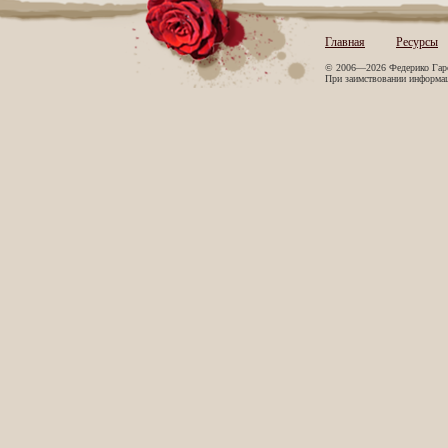
Главная
Ресурсы
© 2006—2026 Федерико Гар
При заимствовании информаци