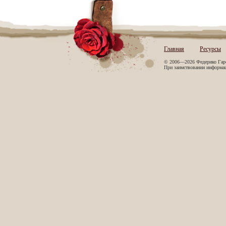
Главная
Ресурсы
© 2006—2026 Федерико Гар
При заимствовании информаци