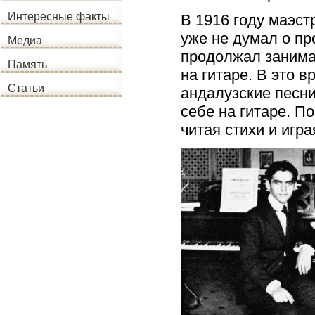
Интересные факты
В 1916 году маэст
уже не думал о пр
Медиа
продолжал занимат
Память
на гитаре. В это 
Статьи
андалузские песни
себе на гитаре. П
читая стихи и игра