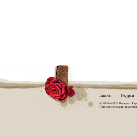
Главная
Ресурсы
© 2006—2026 Федерико Гар
При заимствовании информаци