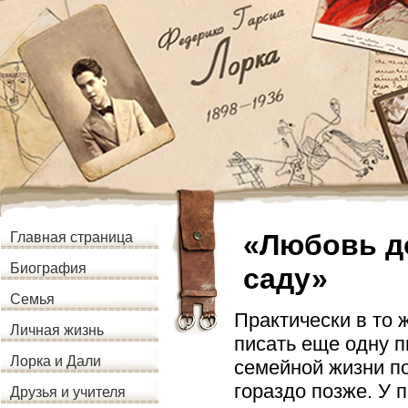
«Любовь д
Главная страница
Биография
саду»
Семья
Практически в то 
Личная жизнь
писать еще одну п
Лорка и Дали
семейной жизни п
гораздо позже. У
Друзья и учителя