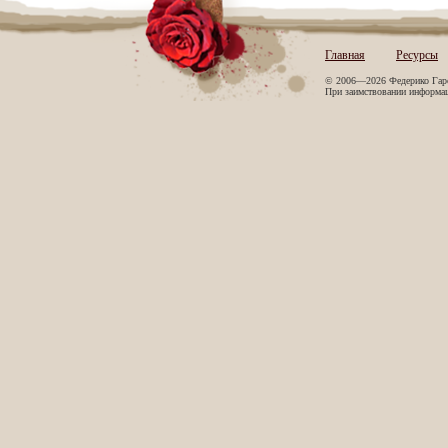
Главная
Ресурсы
© 2006—2026 Федерико Гар
При заимствовании информаци