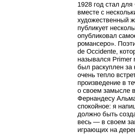
1928 год стал для
вместе с нескольк
художественный ж
публикует несколь
опубликовал само
романсеро». Поэти
de Occidente, кот
назывался Primer 
был раскуплен за 
очень тепло встре
произведение в те
о своем замысле в
Фернандесу Альма
спокойное: я напи
должно быть созда
весь — в своем за
играющих на дерев