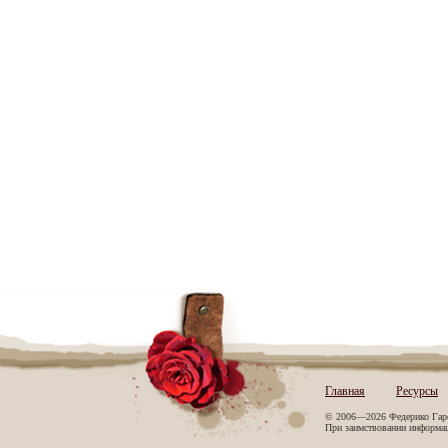
Главная
Ресурсы
© 2006—2026 Федерико Гар
При заимствовании информаци