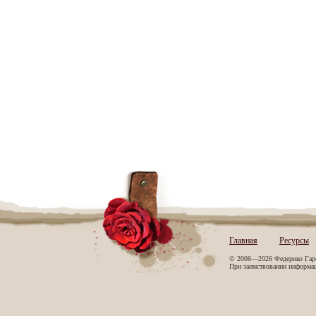
Главная
Ресурсы
© 2006—2026 Федерико Гар
При заимствовании информаци