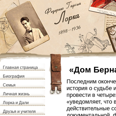
«Дом Берн
Главная страница
Биография
Последним оконче
Семья
история о судьбе
провести в четыре
Личная жизнь
«уведомляет, что 
Лорка и Дали
действительные со
Друзья и учителя
документальной, 