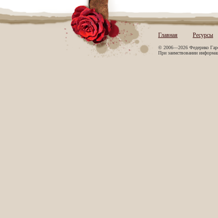
Главная
Ресурсы
© 2006—2026 Федерико Гар
При заимствовании информаци