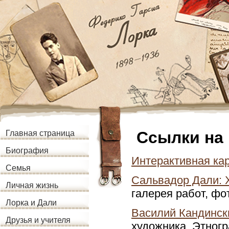
Ссылки на
Главная страница
Биография
Интерактивная кар
Семья
Сальвадор Дали: X
Личная жизнь
галерея работ, фо
Лорка и Дали
Василий Кандинск
Друзья и учителя
художника. Этногр