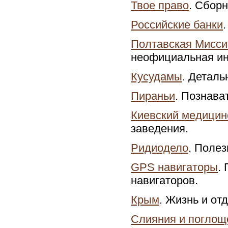
Твое право
. Сбор
Российские банки
Полтавская Мисси
неофициальная ин
Кусудамы
. Деталь
Пираньи
. Познава
Киевский медицин
заведения.
Ридиодело
. Поле
GPS навигаторы
.
навигаторов.
Крым
. Жизнь и от
Слияния и поглощ