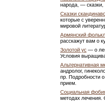
народа, — сказки,
Сказки скандинав
которые с уверен
мировой литерату
Армянский фольк
расскажут вам о к
Золотой ус
— о ле
Условия выращива
Альтернативная м
андролог, гинекол
пр. Подробности о
прием.
Социальная фоби
методах лечения. 