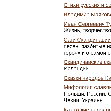
Стихи русских и со
Владимир Маяков
Иван Сергеевич Т
Жизнь, творчество
Саги Скандинавии
песен, разбитые н
героях и о самой 
Скандинавские ск
Исландии.
Сказки народов К
Мифология славя
Польши, России, С
Чехии, Украины.
Казахские народн