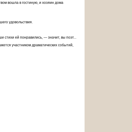
твом вошла в гостиную, и хозяин дома
шего удовольствия.
 стихи ей понравились, — значит, вы поэт...
кажется участником драматических событий,