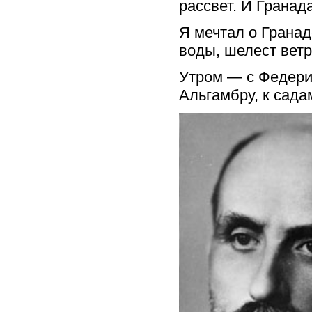
рассвет. И Гранада
Я мечтал о Гранад
воды, шелест ветр
Утром — с Федерик
Альгамбру, к сад