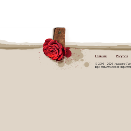
Главная
Ресурсы
© 2006—2026 Федерико Гар
При заимствовании информаци