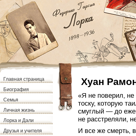
Хуан Рамо
Главная страница
Биография
«Я не поверил, не
Семья
тоску, которую таи
смуглый — до ежев
Личная жизнь
не расстреляли, н
Лорка и Дали
И все же смерть, 
Друзья и учителя