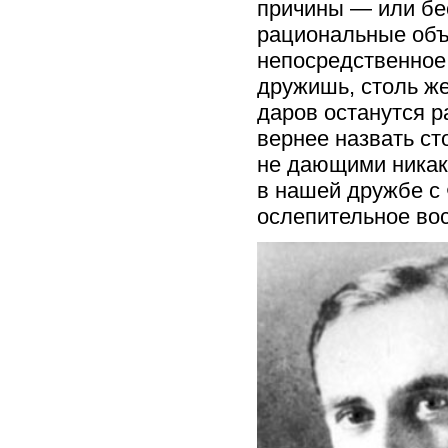
причины — или бе
рациональные объя
непосредственное 
дружишь, столь же
даров останутся р
вернее назвать ст
не дающими никак
в нашей дружбе с 
ослепительное во