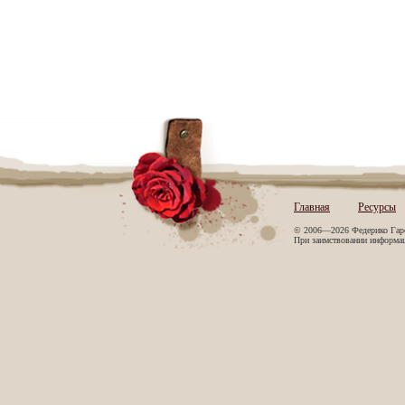
Главная
Ресурсы
© 2006—2026 Федерико Гар
При заимствовании информаци