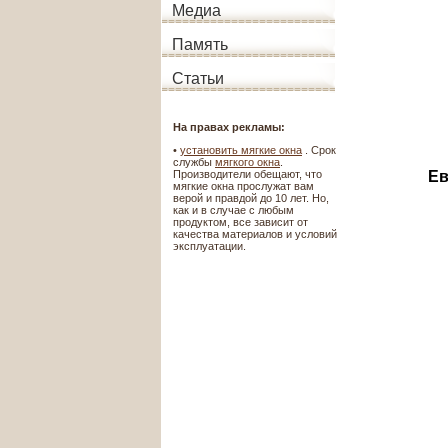
Медиа
Память
Статьи
На правах рекламы:
•
установить мягкие окна
. Срок
службы
мягкого окна
.
Ев
Производители обещают, что
мягкие окна прослужат вам
верой и правдой до 10 лет. Но,
как и в случае с любым
продуктом, все зависит от
качества материалов и условий
эксплуатации.