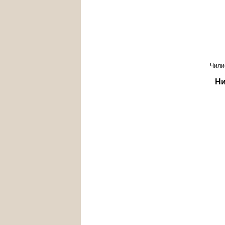
Чили
Ни