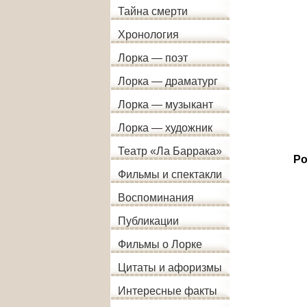
Тайна смерти
Хронология
Лорка — поэт
Лорка — драматург
Лорка — музыкант
Лорка — художник
Театр «Ла Баррака»
Ро
Фильмы и спектакли
Воспоминания
Публикации
Фильмы о Лорке
Цитаты и афоризмы
Интересные факты