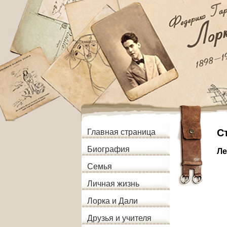
С
Главная страница
Биография
Ле
Семья
Личная жизнь
Лорка и Дали
Друзья и учителя