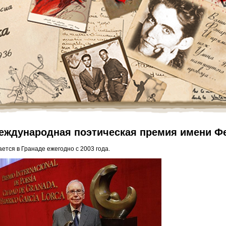
еждународная поэтическая премия имени Фе
ается в Гранаде ежегодно c 2003 года.