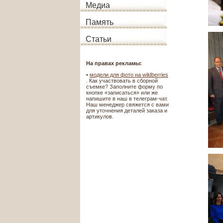
Медиа
Память
Статьи
На правах рекламы:
•
модели для фото на wildberries
. Как участвовать в сборной
съемке? Заполните форму по
кнопке «записаться» или же
напишите в наш в телеграм-чат.
Наш менеджер свяжется с вами
для уточнения деталей заказа и
артикулов.