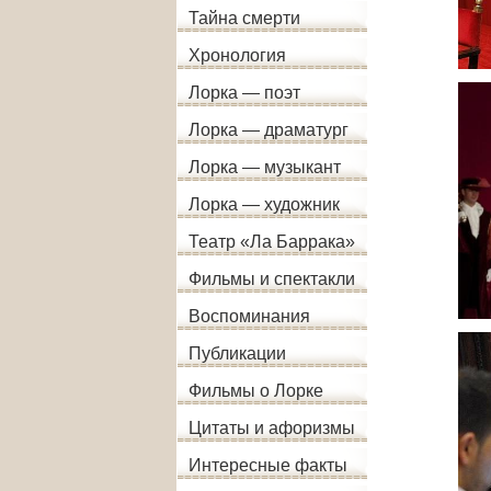
Тайна смерти
Хронология
Лорка — поэт
Лорка — драматург
Лорка — музыкант
Лорка — художник
Театр «Ла Баррака»
Фильмы и спектакли
Воспоминания
Публикации
Фильмы о Лорке
Цитаты и афоризмы
Интересные факты