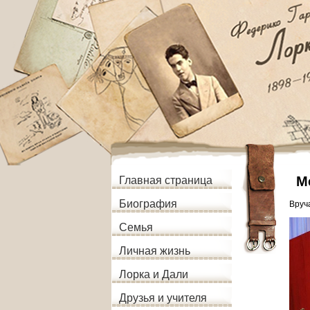
М
Главная страница
Биография
Вруч
Семья
Личная жизнь
Лорка и Дали
Друзья и учителя