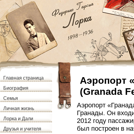
Аэропорт 
Главная страница
Биография
(Granada Fe
Семья
Аэропорт «Гранад
Личная жизнь
Гранады. Он входи
Лорка и Дали
2012 году пассажи
был построен в нач
Друзья и учителя