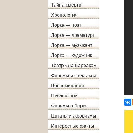
Тайна смерти
Хронология
Лорка — поэт
Лорка — драматург
Лорка — музыкант
Лорка — художник
Театр «Ла Баррака»
Фильмы и спектакли
Воспоминания
Публикации
Фильмы о Лорке
Цитаты и афоризмы
Интересные факты