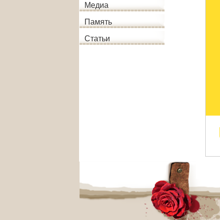
Медиа
Память
Статьи