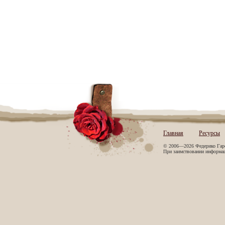
Главная
Ресурсы
© 2006—2026 Федерико Гар
При заимствовании информаци