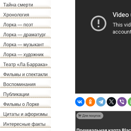
Тайна смерти
Хронология
Лорка — поэт
Лорка — драматург
Лорка — музыкант
Лорка — художник
Театр «Ла Баррака»
Фильмы и спектакли
Воспоминания
Публикации
Фильмы о Лорке
Цитаты и афоризмы
Интересные факты