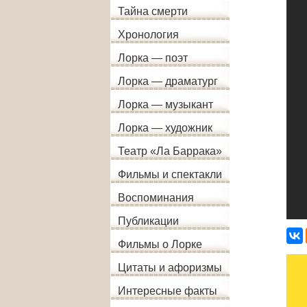
Тайна смерти
Хронология
Лорка — поэт
Лорка — драматург
Лорка — музыкант
Лорка — художник
Театр «Ла Баррака»
Фильмы и спектакли
Воспоминания
Публикации
Фильмы о Лорке
Цитаты и афоризмы
Интересные факты