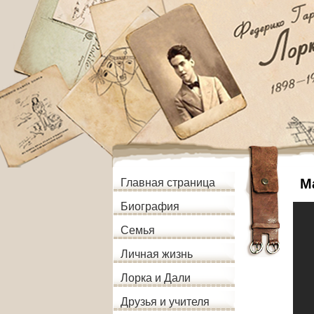
М
Главная страница
Биография
Семья
Личная жизнь
Лорка и Дали
Друзья и учителя