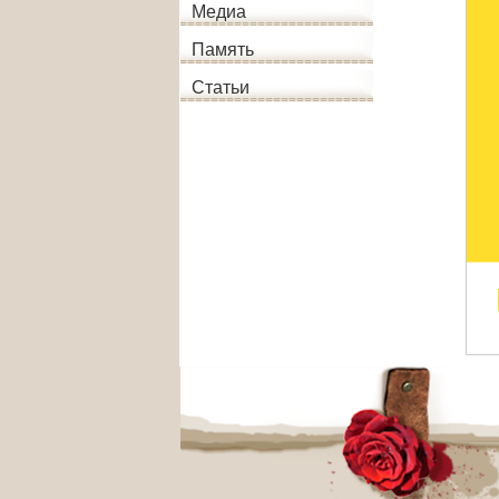
Медиа
Память
Статьи