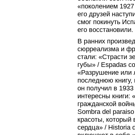
«поколением 1927 
его друзей наступ
смог покинуть Исп
его восстановили.
В ранних произве
сюрреализма и фр
стали: «Страсти зе
губы» / Espadas co
«Разрушение или лю
последнюю книгу,
он получил в 1933
интересны книги: 
гражданской войны
Sombra del paraiso
красоты, который 
сердца» / Historia