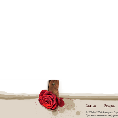
Главная
Ресурсы
© 2006—2026 Федерико Гар
При заимствовании информаци