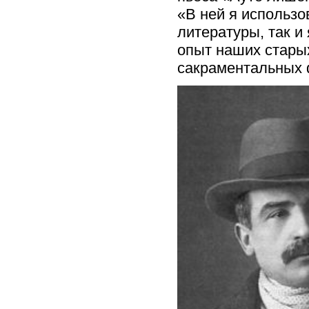
«В ней я использ
литературы, так и
опыт наших старых
сакраментальных 