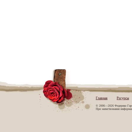
Главная
Ресурсы
© 2006—2026 Федерико Гар
При заимствовании информаци