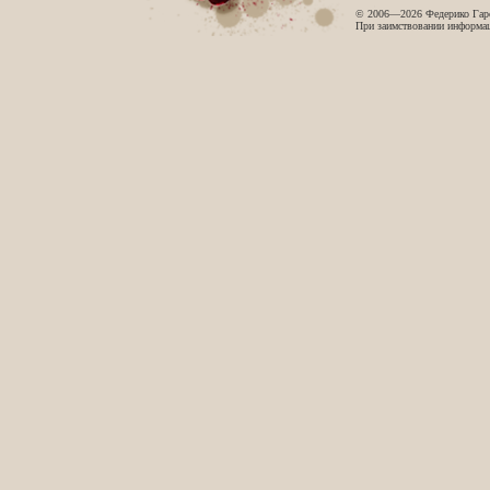
© 2006—2026 Федерико Гар
При заимствовании информаци