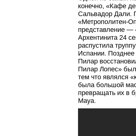
конечно, «Кафе де
Сальвадор Дали. П
«Метрополитен-Опе
представление — 
Архентинита 24 се
распустила труппу
Испании. Позднее 
Пилар восстанови
Пилар Лопес» был 
тем что являлся «
была большой мас
превращать их в б
Maya.