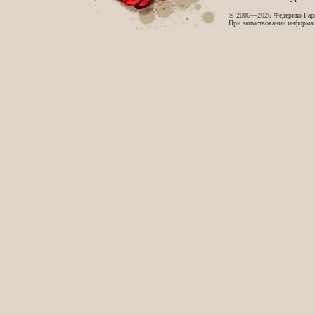
© 2006—2026 Федерико Гар
При заимствовании информаци