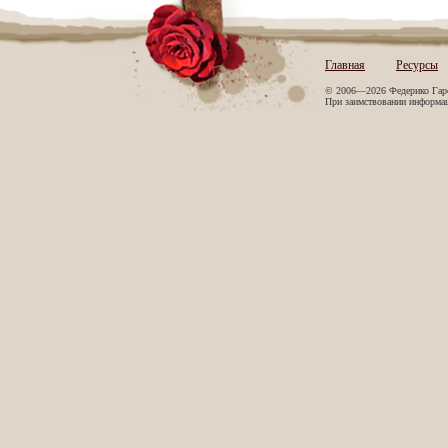
Главная
Ресурсы
© 2006—2026 Федерико Гар
При заимствовании информаци