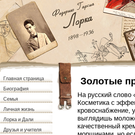
Золотые п
Главная страница
Биография
На русский слово 
Семья
Косметика с эффе
кровоснабжение, 
Личная жизнь
выглядишь моложе
Лорка и Дали
качественный крем
Друзья и учителя
морщинами, но есл