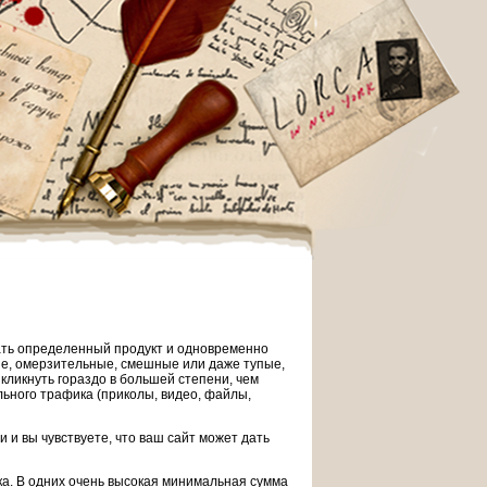
ать определенный продукт и одновременно
ые, омерзительные, смешные или даже тупые,
кликнуть гораздо в большей степени, чем
ьного трафика (приколы, видео, файлы,
и и вы чувствуете, что ваш сайт может дать
ка. В одних очень высокая минимальная сумма