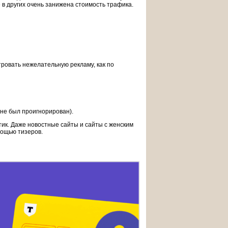
 в других очень занижена стоимость трафика.
тровать нежелательную рекламу, как по
 не был проигнорирован).
тик. Даже новостные сайты и сайты с женским
мощью тизеров.