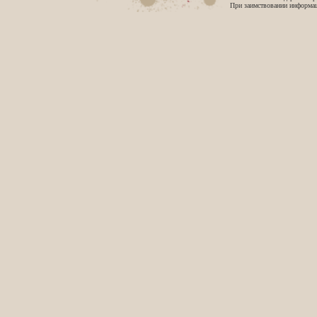
При заимствовании информаци