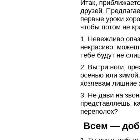
Итак, приближает
друзей. Предлага
первые уроки хоро
чтобы потом не кр
1. Невежливо опаз
некрасиво: можешь
тебе будут не сли
2. Вытри ноги, пр
осенью или зимой,
хозяевам лишние 
3. Не дави на звон
представляешь, ка
переполох?
Всем — доб