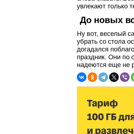
увлекают только т
До новых вс
Ну вот, веселый с
убрать со стола о
догадался поблаг
праздник. Они по с
надеются еще не р