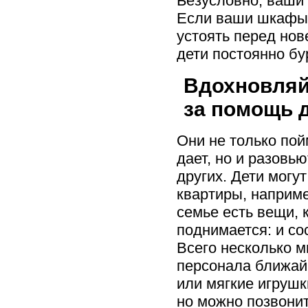
Безусловно, ваши
Если ваши шкафы 
устоять перед нов
дети постоянно бу
Вдохновляй
за помощь 
Они не только пой
дает, но и разовь
других. Дети могу
квартиры, наприме
семье есть вещи, 
поднимается: и со
Всего несколько м
персонала ближай
или мягкие игрушк
но можно позвонит