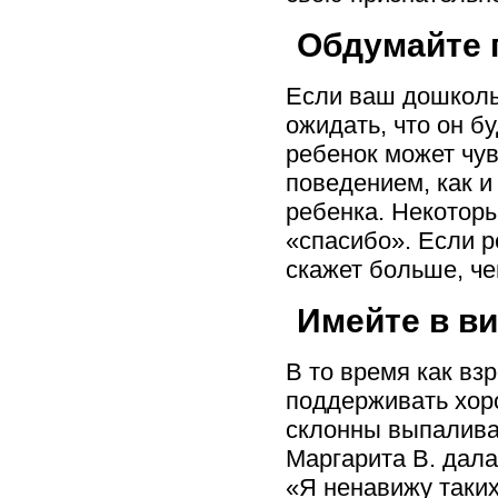
Обдумайте 
Если ваш дошкольн
ожидать, что он 
ребенок может чув
поведением, как и
ребенка. Некоторы
«спасибо». Если 
скажет больше, че
Имейте в ви
В то время как вз
поддерживать хор
склонны выпаливат
Маргарита В. дала
«Я ненавижу таких