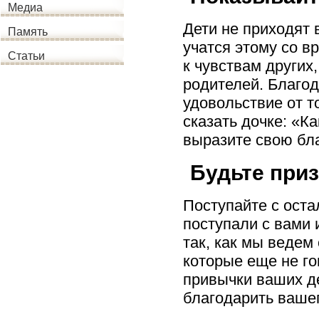
Медиа
Дети не приходят
Память
учатся этому со в
Статьи
к чувствам других
родителей. Благо
удовольствие от т
сказать дочке: «К
выразите свою бла
Будьте при
Поступайте с оста
поступали с вами 
так, как мы ведем
которые еще не г
привычки ваших де
благодарить вашег