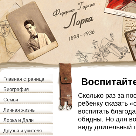
Воспитайте
Главная страница
Биография
Сколько раз за по
Семья
ребенку сказать 
воспитать благода
Личная жизнь
обидны. Но для во
Лорка и Дали
виду длительный 
Друзья и учителя