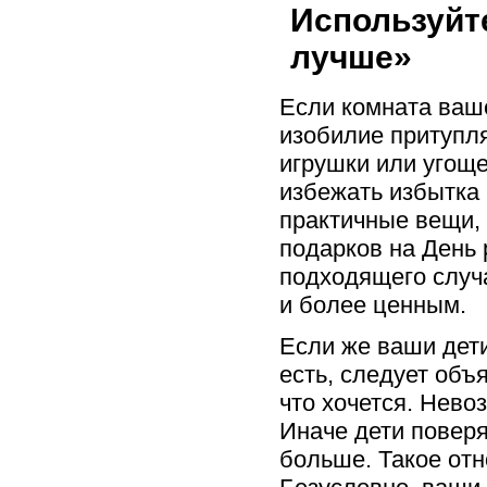
Используйт
лучше»
Если комната ваше
изобилие притупля
игрушки или угоще
избежать избытка 
практичные вещи, 
подарков на День 
подходящего случ
и более ценным.
Если же ваши дети
есть, следует объ
что хочется. Нево
Иначе дети поверят
больше. Такое от