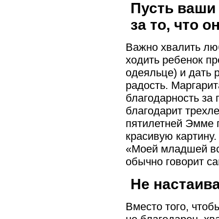
Пусть ваши 
за то, что 
Важно хвалить лю
ходить ребенок п
одеяльце) и дать 
радость. Маргарит
благодарность за 
благодарит трехле
пятилетней Эмме г
красивую картину.
«Моей младшей вс
обычно говорит са
Не настаива
Вместо того, чтоб