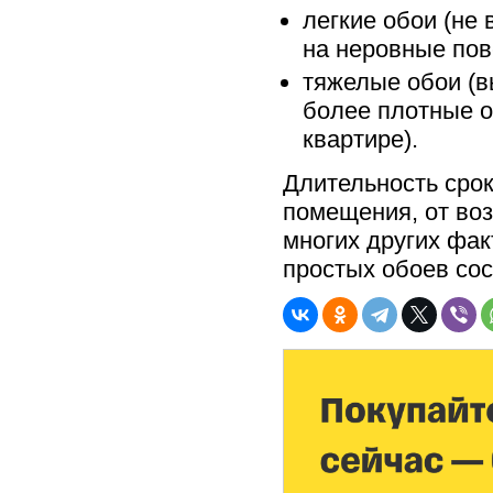
легкие обои (не
на неровные пов
тяжелые обои (в
более плотные о
квартире).
Длительность срок
помещения, от во
многих других фак
простых обоев сост