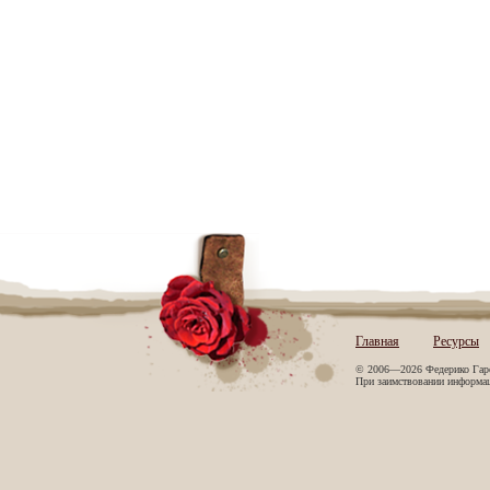
Главная
Ресурсы
© 2006—2026 Федерико Гар
При заимствовании информаци