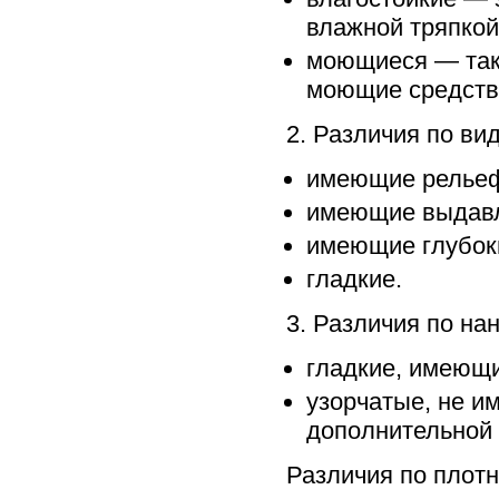
влажной тряпкой
моющиеся — так
моющие средств
2. Различия по ви
имеющие рельеф
имеющие выдавл
имеющие глубоки
гладкие.
3. Различия по на
гладкие, имеющи
узорчатые, не и
дополнительной 
Различия по плотн