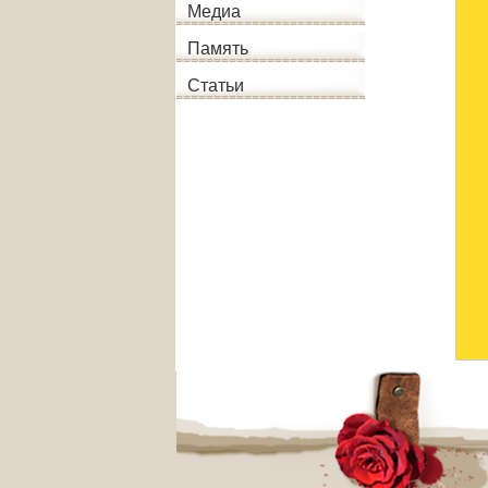
Медиа
Память
Статьи