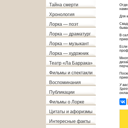
Тайна смерти
Отде
намн
Хронология
Для 
Свад
Лорка — поэт
быва
Лорка — драматург
В са
прие
Лорка — музыкант
Если
проф
Лорка — художник
Мног
диза
Театр «Ла Баррака»
перч
Фильмы и спектакли
Поск
прие
Воспоминания
У ва
Spir
Публикации
онла
Фильмы о Лорке
Цитаты и афоризмы
Интересные факты