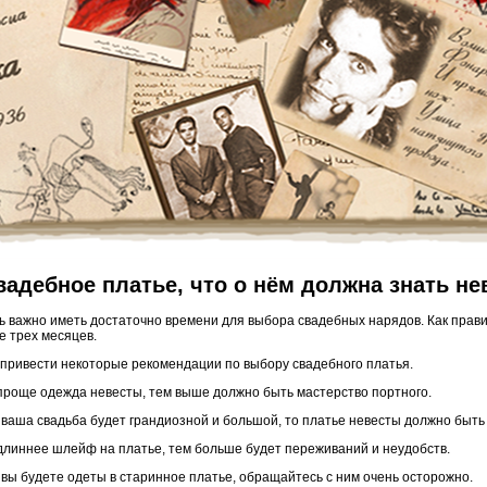
вадебное платье, что о нём должна знать не
ь важно иметь достаточно времени для выбора свадебных нарядов. Как правил
е трех месяцев.
 привести некоторые рекомендации по выбору свадебного платья.
проще одежда невесты, тем выше должно быть мастерство портного.
 ваша свадьба будет грандиозной и большой, то платье невесты должно быт
длиннее шлейф на платье, тем больше будет переживаний и неудобств.
 вы будете одеты в старинное платье, обращайтесь с ним очень осторожно.