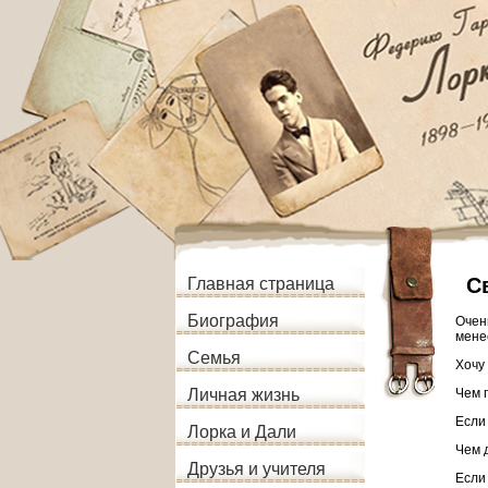
С
Главная страница
Биография
Очен
мене
Семья
Хочу
Чем 
Личная жизнь
Если
Лорка и Дали
Чем 
Друзья и учителя
Если