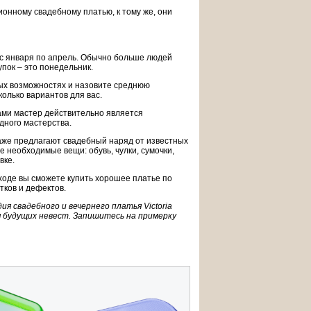
онному свадебному платью, к тому же, они
с января по апрель. Обычно больше людей
упок – это понедельник.
ых возможностях и назовите среднюю
олько вариантов для вас.
ами мастер действительно является
дного мастерства.
аже предлагают свадебный наряд от известных
е необходимые вещи: обувь, чулки, сумочки,
вке.
ходе вы сможете купить хорошее платье по
ков и дефектов.
ия свадебного и вечернего платья Victoria
я будущих невест. Запишитесь на примерку