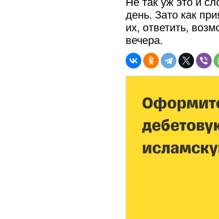
Не так уж это и с
день. Зато как пр
их, ответить, воз
вечера.