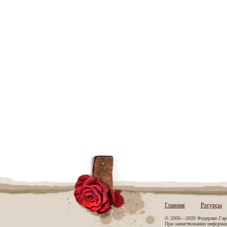
Главная
Ресурсы
© 2006—2026 Федерико Гар
При заимствовании информаци