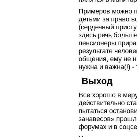
Примеров можно пр
детьми за право в
(сердечный приступ
здесь речь больше
пенсионеры прира
результате челове
общения, ему не н
нужна и важна(!) -
Выход
Все хорошо в меру
действительно ста
пытаться останов
занавесов» прошло
форумах и в соцсе