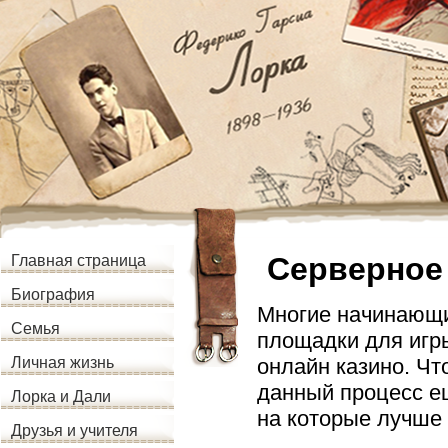
Серверное
Главная страница
Биография
Многие начинающи
Семья
площадки для игр
онлайн казино. Чт
Личная жизнь
данный процесс е
Лорка и Дали
на которые лучше 
Друзья и учителя