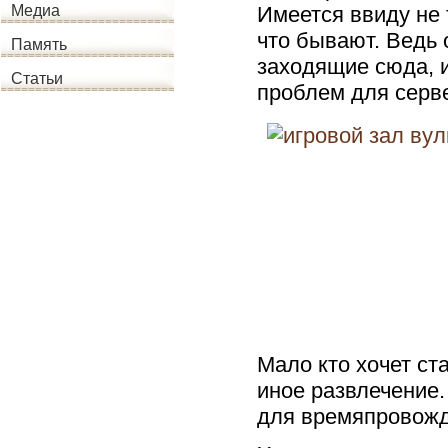
Имеется ввиду не 
Медиа
что бывают. Ведь 
Память
заходящие сюда, и
Статьи
проблем для серв
Мало кто хочет ст
иное развлечение.
для времяпровожд