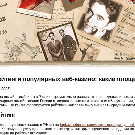
ейтинги популярных веб-казино: какие площ
6.2025
а онлайн-гемблинга в России стремительно развивается, предлагая игрокам
лярные онлайн казино России отличаются высоким качеством обслуживания,
сами. Но как же формируется рейтинг и как правильно выбирать среди мног
ейтинг
инг популярных казино в РФ как на
topkazinobonus.com/samye-populyarnye-onla
. К этому процессу привлекаются эксперты, которые оценивают заведения п
ющие на рейтинг, включают: