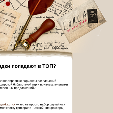
адки попадают в ТОП?
 разнообразные варианты развлечений.
 широкой библиотекой игр и привлекательными
очисленных предложений?
yn-kazino/
— это не просто набор случайных
о множеству критериев. Важнейшие факторы,