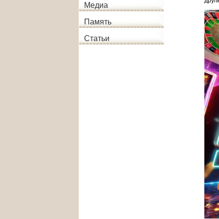
друг
Медиа
Память
Статьи