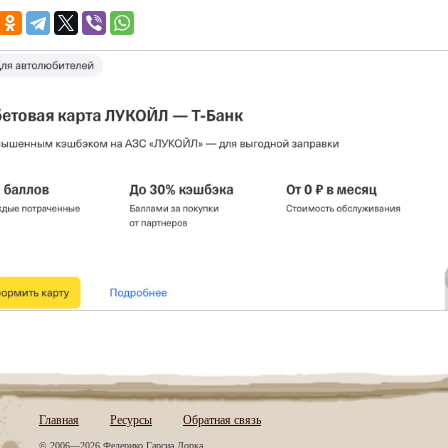
Главная
Ресурсы
Обратная связь
© 2006—2026 Федерико Гарсиа Лорка