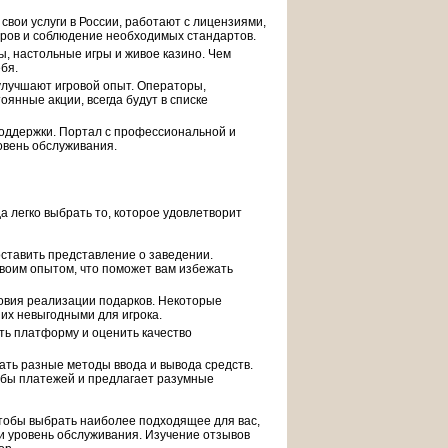
вои услуги в России, работают с лицензиями,
еров и соблюдение необходимых стандартов.
, настольные игры и живое казино. Чем
бя.
лучшают игровой опыт. Операторы,
янные акции, всегда будут в списке
поддержки. Портал с профессиональной и
овень обслуживания.
а легко выбрать то, которое удовлетворит
оставить представление о заведении.
воим опытом, что поможет вам избежать
овия реализации подарков. Некоторые
их невыгодными для игрока.
ть платформу и оценить качество
ать разные методы ввода и вывода средств.
обы платежей и предлагает разумные
тобы выбрать наиболее подходящее для вас,
и уровень обслуживания. Изучение отзывов