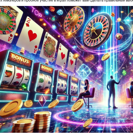
их гемблеров и пробное участие в играх поможет вам сделать правильный выб