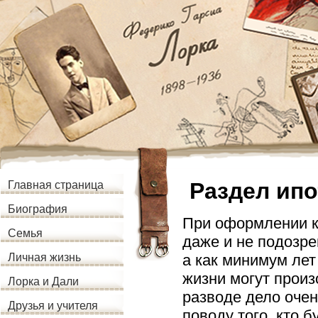
Раздел ипо
Главная страница
Биография
При оформлении к
Семья
даже и не подозре
а как минимум лет
Личная жизнь
жизни могут произ
Лорка и Дали
разводе дело очен
Друзья и учителя
поводу того, кто 