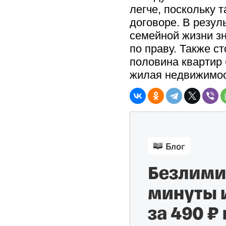
легче, поскольку 
договоре. В резул
семейной жизни зн
по праву. Также с
половина квартир 
жилая недвижимост