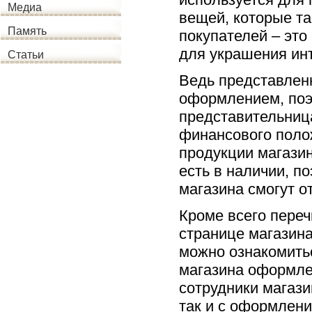
Медиа
вещей, которые та
Память
покупателей – эт
для украшения инт
Статьи
Ведь представлен
оформлением, поэ
представительница
финансового полож
продукции магазин
есть в наличии, п
магазина смогут о
Кроме всего переч
странице магазина
можно ознакомить
магазина оформлен
сотрудники магази
так и с оформлени