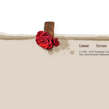
Главная
Ресурсы
© 2006—2026 Федерико Гар
При заимствовании информаци