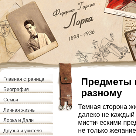
Предметы 
Главная страница
Биография
разному
Семья
Темная сторона ж
Личная жизнь
далеко не каждый 
Лорка и Дали
мистическими пре
не только желание
Друзья и учителя