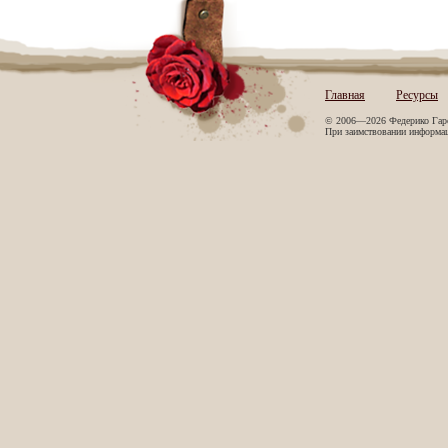
Главная
Ресурсы
© 2006—2026 Федерико Гар
При заимствовании информаци