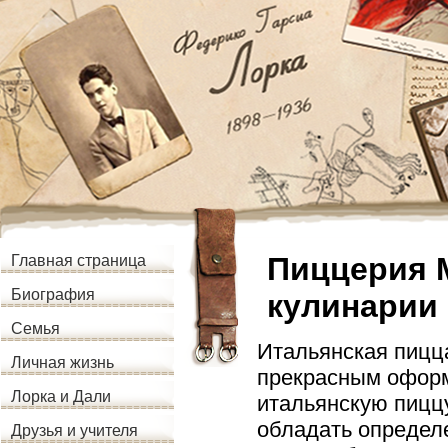
Пиццерия 
Главная страница
Биография
кулинарии 
Семья
Итальянская пицц
Личная жизнь
прекрасным оформ
Лорка и Дали
итальянскую пиццу
обладать определ
Друзья и учителя