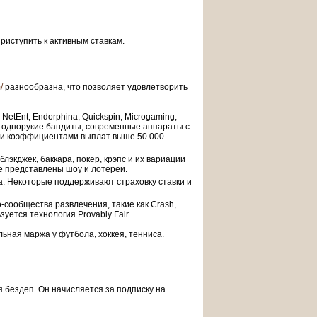
риступить к активным ставкам.
/
разнообразна, что позволяет удовлетворить
etEnt, Endorphina, Quickspin, Microgaming,
ы, однорукие бандиты, современные аппараты с
 и коэффициентами выплат выше 50 000
лэкджек, баккара, покер, крэпс и их вариации
кже представлены шоу и лотереи.
са. Некоторые поддерживают страховку ставки и
-сообщества развлечения, такие как Crash,
зуется технология Provably Fair.
ьная маржа у футбола, хоккея, тенниса.
 бездеп. Он начисляется за подписку на