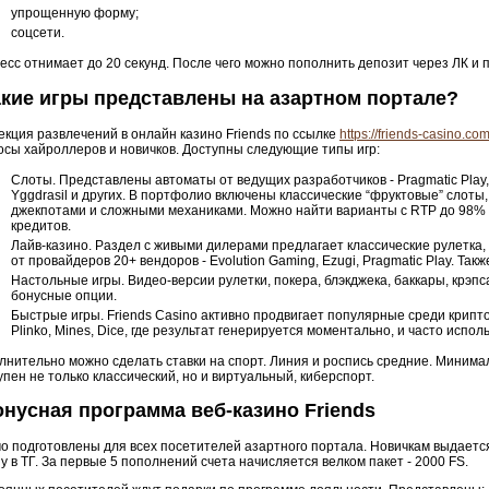
упрощенную форму;
соцсети.
есс отнимает до 20 секунд. После чего можно пополнить депозит через ЛК и п
кие игры представлены на азартном портале?
екция развлечений в онлайн казино Friends по ссылке
https://friends-casino.com
осы хайроллеров и новичков. Доступны следующие типы игр:
Слоты. Представлены автоматы от ведущих разработчиков - Pragmatic Play, N
Yggdrasil и других. В портфолио включены классические “фруктовые” слот
джекпотами и сложными механиками. Можно найти варианты с RTP до 98%
кредитов.
Лайв-казино. Раздел с живыми дилерами предлагает классические рулетка, б
от провайдеров 20+ вендоров - Evolution Gaming, Ezugi, Pragmatic Play. Та
Настольные игры. Видео-версии рулетки, покера, блэкджека, баккары, крэп
бонусные опции.
Быстрые игры. Friends Casino активно продвигает популярные среди крипто
Plinko, Mines, Dice, где результат генерируется моментально, и часто исполь
лнительно можно сделать ставки на спорт. Линия и роспись средние. Минимал
упен не только классический, но и виртуальный, киберспорт.
нусная программа веб-казино Friends
о подготовлены для всех посетителей азартного портала. Новичкам выдается
у в ТГ. За первые 5 пополнений счета начисляется велком пакет - 2000 FS.