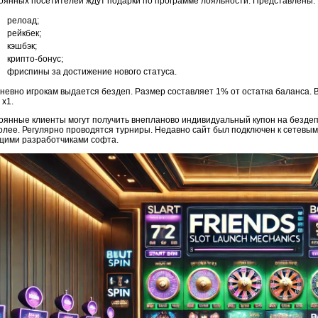
оянных посетителей ждут подарки по программе лояльности. Представлены:
релоад;
рейкбек;
кэшбэк;
крипто-бонус;
фриспины за достижение нового статуса.
невно игрокам выдается бездеп. Размер составляет 1% от остатка баланса.
 х1.
оянные клиенты могут получить внепланово индивидуальный купон на бездеп
более. Регулярно проводятся турниры. Недавно сайт был подключен к сетевы
щими разработчиками софта.