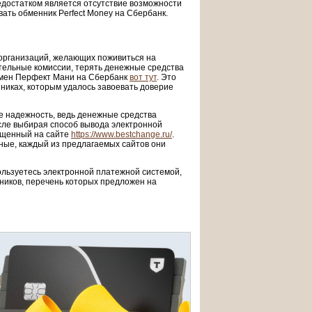
достатком является отсутствие возможности
вать обменник Perfect Money на Сбербанк.
 организаций, желающих поживиться на
тельные комиссии, терять денежные средства
обмен Перфект Мани на Сбербанк
вот тут
. Это
никах, которым удалось завоевать доверие
е надежность, ведь денежные средства
исле выбирая способ вывода электронной
мещенный на сайте
https://www.bestchange.ru/
.
ные, каждый из предлагаемых сайтов они
пользуетесь электронной платежной системой,
ников, перечень которых предложен на