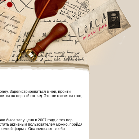
oney. Зарегистрироваться в ней, пройти
ется на первый взгляд. Это же касается того,
на была запущена в 2007 году, с тех пор
Стать активным пользователем можно, пройдя
ложной формы. Она включает в себя