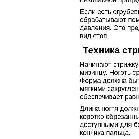
Если есть огрубев
обрабатывают пем
давления. Это пре
вид стоп.
Техника ст
Начинают стрижку 
мизинцу. Ноготь с
Форма должна быть
мягкими закруглен
обеспечивает рав
Длина ногтя долж
коротко обрезанны
доступными для б
кончика пальца.