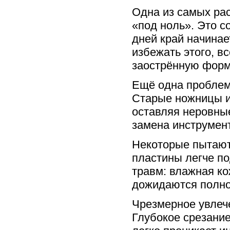
Одна из самых ра
«под ноль». Это с
дней край начинае
избежать этого, в
заострённую форм
Ещё одна проблем
Старые ножницы ил
оставляя неровные
замена инструмен
Некоторые пытаютс
пластины легче по
травм: влажная ко
дожидаются полно
Чрезмерное увлече
Глубокое срезание