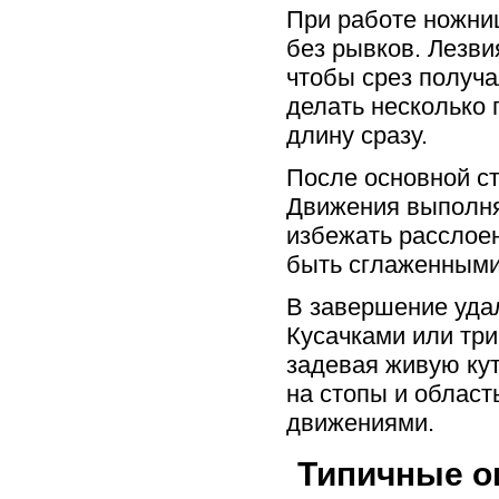
При работе ножни
без рывков. Лезви
чтобы срез получа
делать несколько 
длину сразу.
После основной ст
Движения выполня
избежать расслое
быть сглаженными,
В завершение удал
Кусачками или тр
задевая живую ку
на стопы и област
движениями.
Типичные ош