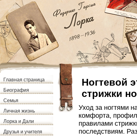
Ногтевой э
Главная страница
Биография
стрижки но
Семья
Уход за ногтями н
Личная жизнь
комфорта, профил
Лорка и Дали
правилами стрижк
последствиям. Раз
Друзья и учителя