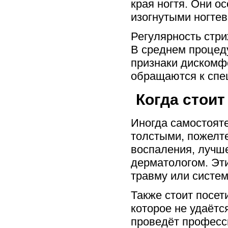
края ногтя. Они о
изогнутыми ногте
Регулярность стри
В среднем процед
признаки дискомфо
обращаются к спе
Когда стоит
Иногда самостояте
толстыми, пожелт
воспаления, лучше
дерматологом. Эт
травму или систе
Также стоит посет
которое не удаёт
проведёт професс