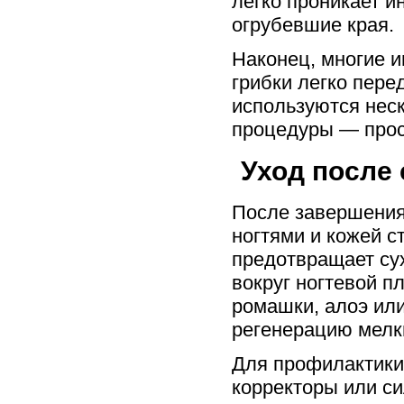
легко проникает и
огрубевшие края.
Наконец, многие 
грибки легко пере
используются нес
процедуры — прос
Уход после 
После завершения
ногтями и кожей 
предотвращает су
вокруг ногтевой п
ромашки, алоэ ил
регенерацию мелк
Для профилактики
корректоры или с