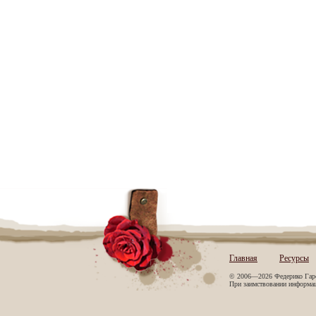
Главная
Ресурсы
© 2006—2026 Федерико Гар
При заимствовании информаци