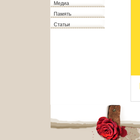
Медиа
Память
Статьи