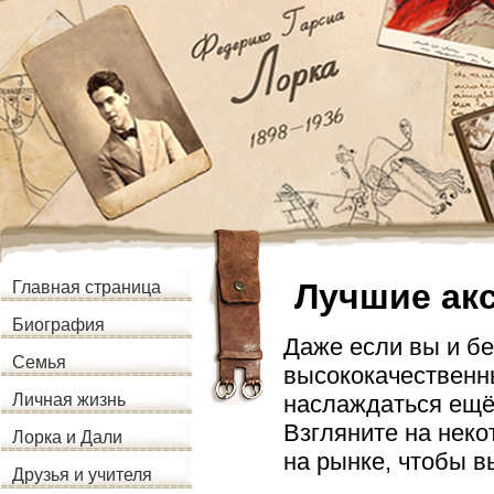
Лучшие ак
Главная страница
Биография
Даже если вы и бе
Семья
высококачественны
наслаждаться ещё
Личная жизнь
Взгляните на неко
Лорка и Дали
на рынке, чтобы в
Друзья и учителя