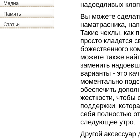
надоедливых клоп
Медиа
Память
Вы можете сделат
наматрасника, на
Статьи
Такие чехлы, как 
просто кладется с
божественного ком
можете также най
заменить надоевш
варианты - это к
моментально подс
обеспечить допол
жесткости, чтобы 
поддержки, котора
себя полностью о
следующее утро.
Другой аксессуар