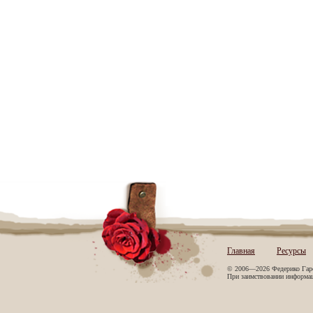
Главная
Ресурсы
© 2006—2026 Федерико Гар
При заимствовании информаци