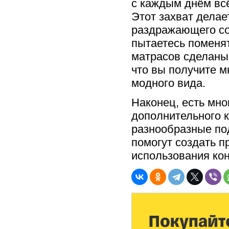
с каждым днём всё
Этот захват дела
раздражающего со
пытаетесь поменят
матрасов сделаны 
что вы получите м
модного вида.
Наконец, есть мно
дополнительного к
разнообразные по
помогут создать п
использования кон