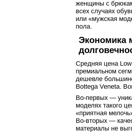
женщины с брюками
всех случаях обув
или «мужская моде
пола.
Экономика м
долговечно
Средняя цена Low
премиальном сегме
дешевле большинст
Bottega Veneta. Во
Во-первых — уник
моделях такого це
«приятная мелочь»
Во-вторых — качес
материалы не выго