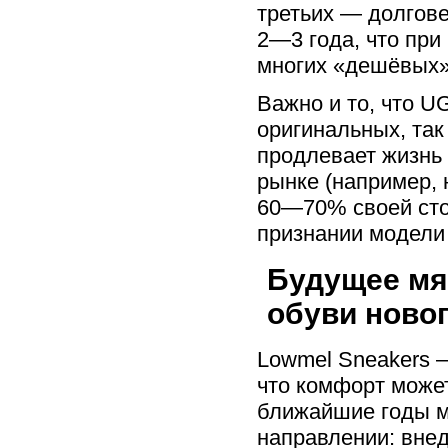
третьих — долгов
2—3 года, что при
многих «дешёвых»
Важно и то, что U
оригинальных, так
продлевает жизнь 
рынке (например, н
60—70% своей сто
признании модели 
Будущее мя
обуви ново
Lowmel Sneakers —
что комфорт может
ближайшие годы м
направлении: вне