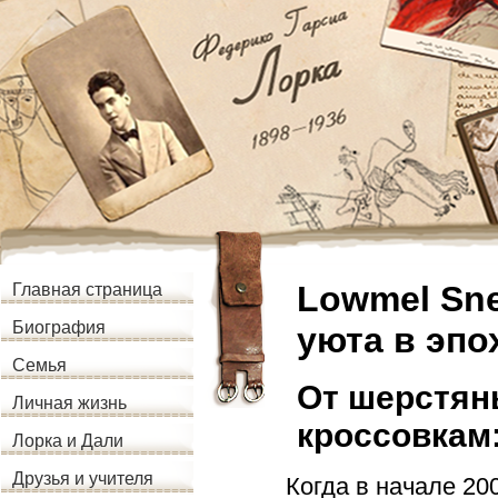
Lowmel Sne
Главная страница
Биография
уюта в эпо
Семья
От шерстян
Личная жизнь
кроссовкам
Лорка и Дали
Друзья и учителя
Когда в начале 2