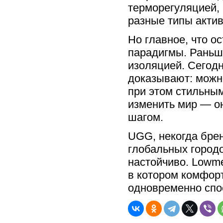
терморегуляцией,
разные типы актив
Но главное, что о
парадигмы. Раньш
изоляцией. Сегод
доказывают: можн
при этом стильным
изменить мир — о
шагом.
UGG, некогда брен
глобальных городо
настойчиво. Lowme
в котором комфор
одновременно спо