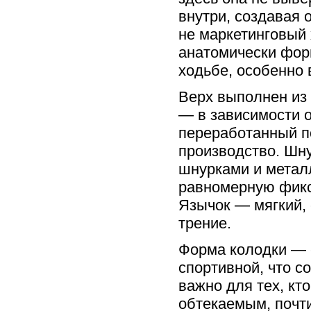
внутри, создавая 
не маркетинговый 
анатомически форм
ходьбе, особенно 
Верх выполнен из 
— в зависимости о
переработанный по
производство. Шн
шнурками и мета
равномерную фикс
Язычок — мягкий, 
трение.
Форма колодки — 
спортивной, что 
важно для тех, кто
обтекаемым, почт