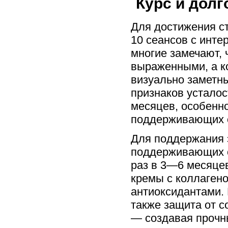
Курс и дол
Для достижения ст
10 сеансов с инт
многие замечают, 
выраженными, а ко
визуально заметны
признаков усталос
месяцев, особенно
поддерживающих 
Для поддержания 
поддерживающих с
раз в 3—6 месяце
кремы с коллагено
антиоксидантами. 
также защита от с
— создавая прочны