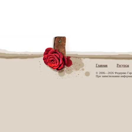
Главная
Ресурсы
© 2006—2026 Федерико Гар
При заимствовании информаци