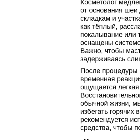
Косметолог медлен
от основания шеи 
складкам и участ
как тёплый, расс
покалывание или 
оснащены системо
Важно, чтобы мас
задерживаясь слиш
После процедуры 
временная реакция
ощущается лёгкая 
Восстановительно
обычной жизни, мы
избегать горячих в
рекомендуется ис
средства, чтобы п