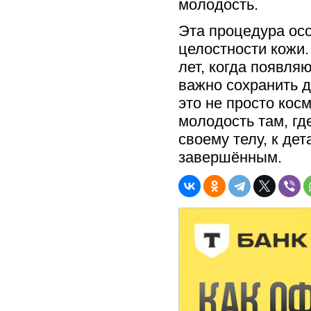
молодость.
Эта процедура осо
целостности кожи
лет, когда появля
важно сохранить д
это не просто кос
молодость там, гд
своему телу, к де
завершённым.