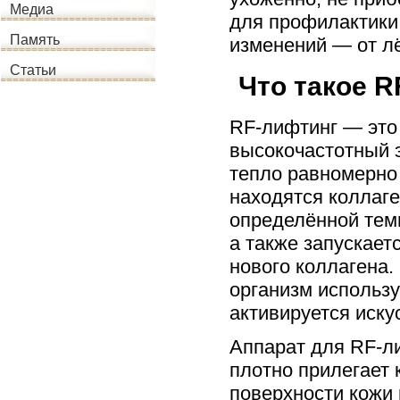
Медиа
для профилактики
Память
изменений — от л
Статьи
Что такое R
RF-лифтинг — это 
высокочастотный э
тепло равномерно 
находятся коллаге
определённой тем
а также запускает
нового коллагена.
организм использу
активируется иску
Аппарат для RF-л
плотно прилегает 
поверхности кожи