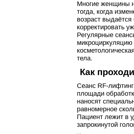
Многие женщины н
тогда, когда изме
возраст выдаётся 
корректировать уж
Регулярные сеанс
микроциркуляцию 
косметологическа
тела.
Как проходи
Сеанс RF-лифтинга
площади обработк
наносят специальн
равномерное скол
Пациент лежит в у
запрокинутой голо