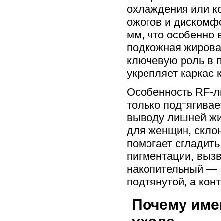
охлаждения или ко
ожогов и дискомфо
мм, что особенно 
подкожная жирова
ключевую роль в 
укрепляет каркас 
Особенность RF-ли
только подтягивае
выводу лишней жи
для женщин, склон
помогает сгладить
пигментации, выз
накопительный — 
подтянутой, а кон
Почему име