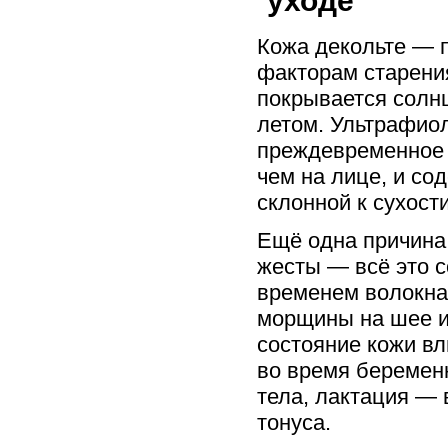
уходе
Кожа декольте — 
факторам старения
покрывается солн
летом. Ультрафио
преждевременное с
чем на лице, и со
склонной к сухости
Ещё одна причина
жесты — всё это с
временем волокна
морщины на шее и 
состояние кожи вл
во время беремен
тела, лактация — 
тонуса.