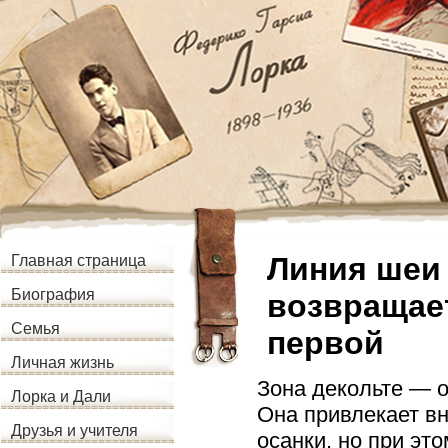
Линия шеи 
Главная страница
Биография
возвращает
Семья
первой
Личная жизнь
Зона декольте — о
Лорка и Дали
Она привлекает вн
Друзья и учителя
осанки, но при эт