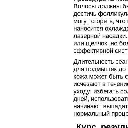
Волосы должны бы
достичь фолликул
могут сгореть, чт
наносится охлажд
лазерной насадки
или щелчок, но бо
эффективной сист
Длительность сеан
для подмышек до 
кожа может быть с
исчезают в течени
уходу: избегать с
дней, использова
начинают выпадат
нормальный проце
Курс, резул