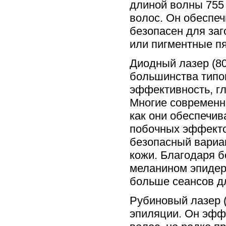
длиной волны 755
волос. Он обеспеч
безопасен для заг
или пигментные пя
Диодный лазер (8
большинства типов
эффективность, г
Многие современн
как они обеспечи
побочных эффекто
безопасный вариа
кожи. Благодаря 
меланином эпидерм
больше сеансов д
Рубиновый лазер (
эпиляции. Он эффе