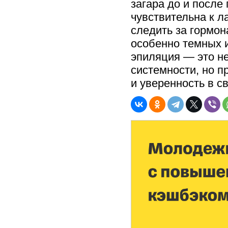
загара до и после
чувствительна к л
следить за гормо
особенно темных и
эпиляция — это не
системности, но п
и уверенность в с