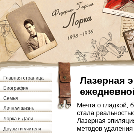
Лазерная э
Главная страница
Биография
ежедневно
Семья
Мечта о гладкой, 
Личная жизнь
стала реальностью
Лорка и Дали
Лазерная эпиляци
методов удаления 
Друзья и учителя