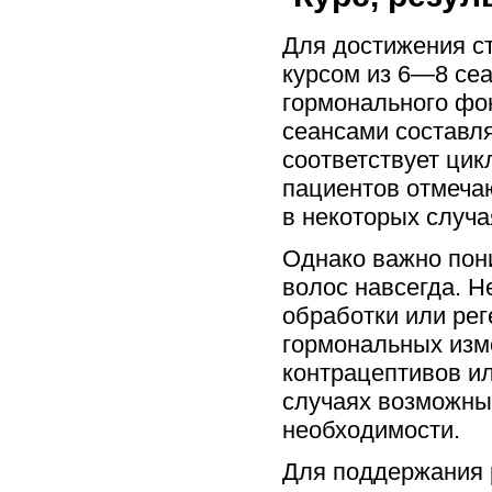
Для достижения с
курсом из 6—8 сеа
гормонального фо
сеансами составля
соответствует цик
пациентов отмечаю
в некоторых случ
Однако важно пони
волос навсегда. 
обработки или ре
гормональных изм
контрацептивов ил
случаях возможны
необходимости.
Для поддержания р