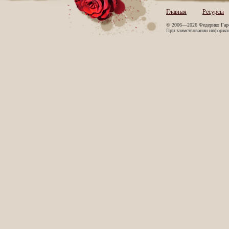
Главная
Ресурсы
© 2006—2026 Федерико Гар
При заимствовании информаци