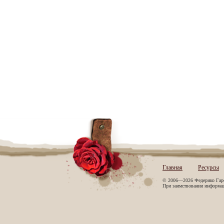
Главная
Ресурсы
© 2006—2026 Федерико Гар
При заимствовании информаци