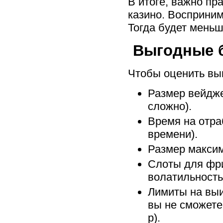
В итоге, важно пр
казино. Восприним
Тогда будет меньш
Выгодные б
Чтобы оценить выг
Размер вейдже
сложно).
Время на отра
времени).
Размер максим
Слоты для фри
волатильность
Лимиты на выи
вы не сможете
р).