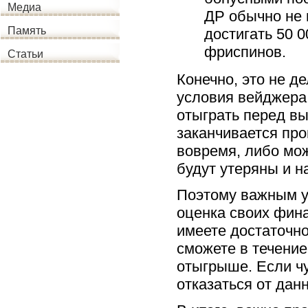
Медиа
ДР обычно не 
Память
достигать 50 0
фриспинов.
Статьи
Конечно, это не д
условия вейджера.
отыграть перед вы
заканчивается про
вовремя, либо мож
будут утеряны и н
Поэтому важным у
оценка своих фин
имеете достаточн
сможете в течение
отыгрыше. Если чу
отказаться от да