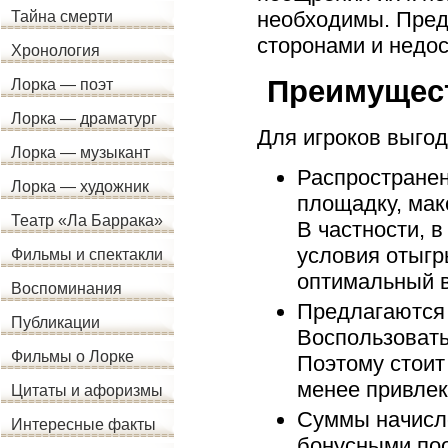
необходимы. Пред
Тайна смерти
сторонами и недос
Хронология
Преимущест
Лорка — поэт
Лорка — драматург
Для игроков выго
Лорка — музыкант
Распространен
Лорка — художник
площадку, ма
Театр «Ла Баррака»
В частности, 
условия отыгр
Фильмы и спектакли
оптимальный в
Воспоминания
Предлагаются 
Публикации
Воспользовать
Фильмы о Лорке
Поэтому стоит
менее привлек
Цитаты и афоризмы
Суммы начисле
Интересные факты
бонусными поо