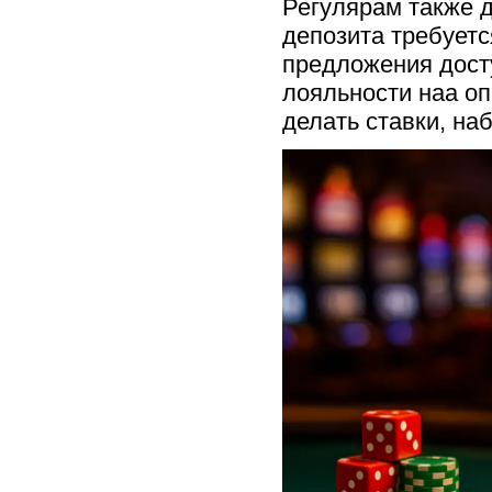
Регулярам также 
депозита требует
предложения дост
лояльности наа оп
делать ставки, на