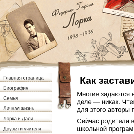
Как застав
Главная страница
Биография
Многие задаются в
Семья
деле — никак. Чте
для этого авторы 
Личная жизнь
Лорка и Дали
Сейчас родители 
школьной програм
Друзья и учителя