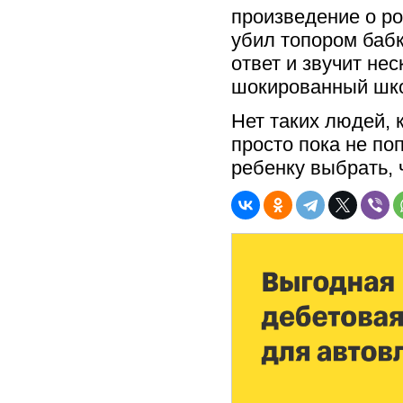
произведение о ро
убил топором бабк
ответ и звучит не
шокированный школ
Нет таких людей, 
просто пока не по
ребенку выбрать, ч