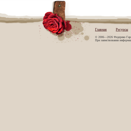
Главная
Ресурсы
© 2006—2026 Федерико Гар
При заимствовании информаци