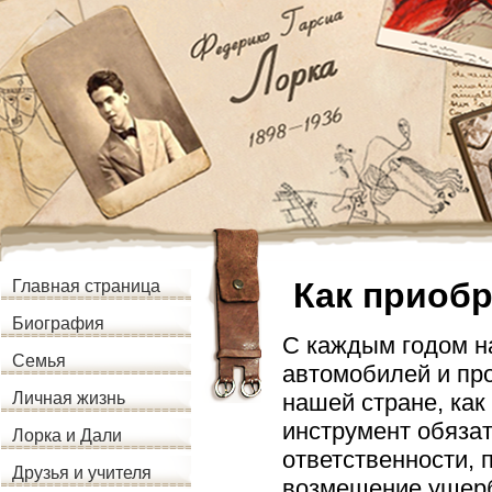
Как приоб
Главная страница
Биография
С каждым годом н
Семья
автомобилей и про
нашей стране, как
Личная жизнь
инструмент обяза
Лорка и Дали
ответственности, 
Друзья и учителя
возмещение ущерб