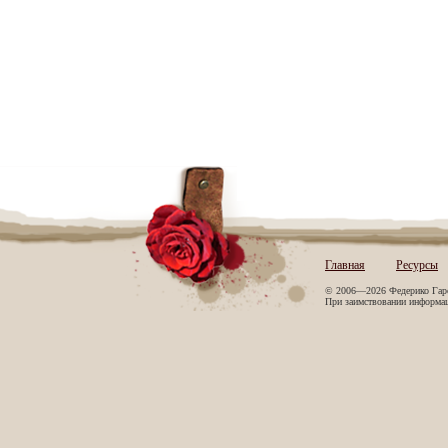
Главная
Ресурсы
© 2006—2026 Федерико Гар
При заимствовании информаци