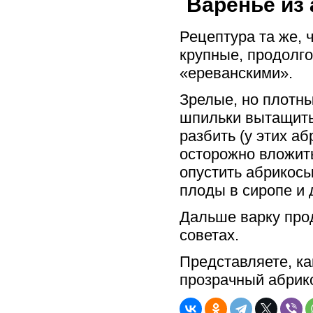
Варенье из
Рецептура та же, 
крупные, продолго
«ереванскими».
Зрелые, но плотн
шпильки вытащить 
разбить (у этих а
осторожно вложить
опустить абрикосы
плоды в сиропе и 
Дальше варку про
советах.
Представляете, ка
прозрачный абрик