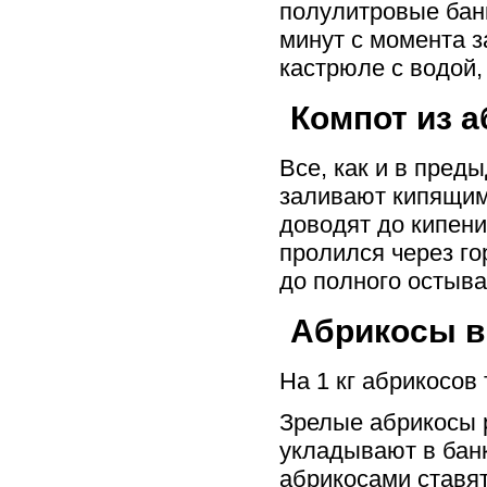
полулитровые бан
минут с момента 
кастрюле с водой,
Компот из 
Все, как и в пред
заливают кипящим 
доводят до кипени
пролился через г
до полного остыва
Абрикосы в
На 1 кг абрикосов 
Зрелые абрикосы р
укладывают в банк
абрикосами ставят