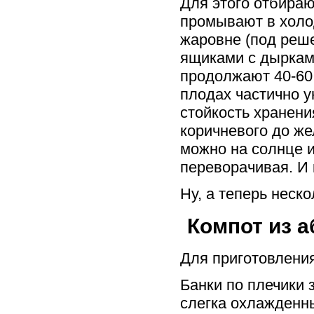
Для этого отбира
промывают в холо
жаровне (под реш
ящиками с дыркам
продолжают 40-60 
плодах частично 
стойкость хранени
коричневого до ж
можно на солнце и
переворачивая. И 
Ну, а теперь неск
Компот из 
Для приготовления
Банки по плечики
слегка охлажденн