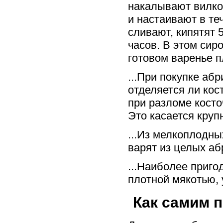
накалывают вилко
и настаивают в те
сливают, кипятят 
часов. В этом сир
готовом варенье 
...При покупке аб
отделяется ли кос
при разломе косто
Это касается круп
...Из мелкоплодны
варят из целых аб
...Наиболее приг
плотной мякотью, 
Как самим п