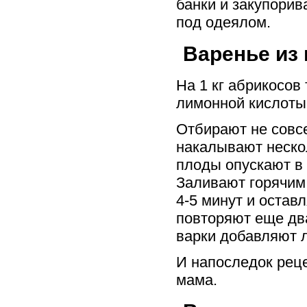
банки и закупорив
под одеялом.
Варенье из
На 1 кг абрикосов 
лимонной кислоты
Отбирают не совс
накалывают нескол
плоды опускают в 
Заливают горячим 
4-5 минут и остав
повторяют еще два
варки добавляют 
И напоследок реце
мама.