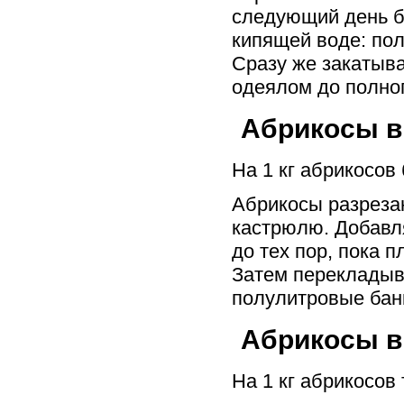
следующий день б
кипящей воде: пол
Сразу же закатыв
одеялом до полно
Абрикосы в
На 1 кг абрикосов
Абрикосы разрезаю
кастрюлю. Добавл
до тех пор, пока 
Затем перекладыва
полулитровые банк
Абрикосы в
На 1 кг абрикосов 