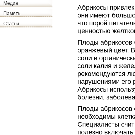
Медиа
Абрикосы привлек
Память
они имеют большое
что порой питател
Статьи
ценностью желтко
Плоды абрикосов 
оранжевый цвет. В
соли и органическ
соли калия и жел
рекомендуются лю
нарушениями его 
Абрикосы использу
болезни, заболева
Плоды абрикосов 
необходимы клетк
Специалисты счита
полезно включать 