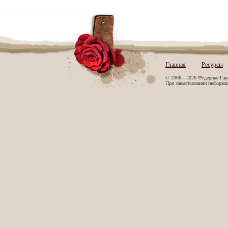
Главная
Ресурсы
© 2006—2026 Федерико Гар
При заимствовании информаци