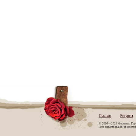
Главная
Ресурсы
© 2006—2026 Федерико Гар
При заимствовании информаци