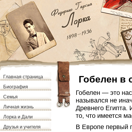
Гобелен в
Главная страница
Биография
Гобелен — это нас
Семья
назывался не ина
Древнего Египта. 
Личная жизнь
то, что имеется м
Лорка и Дали
В Европе первый г
Друзья и учителя