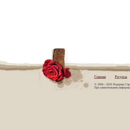
Главная
Ресурсы
© 2006—2026 Федерико Гар
При заимствовании информаци