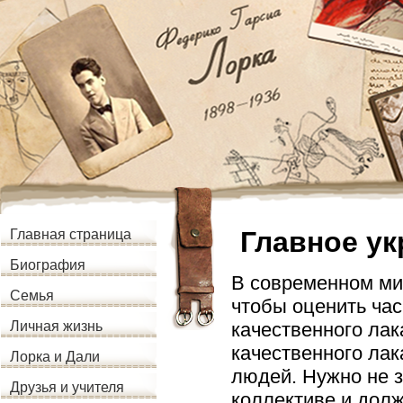
Главное ук
Главная страница
Биография
В современном ми
Семья
чтобы оценить час
качественного лак
Личная жизнь
качественного лак
Лорка и Дали
людей. Нужно не з
Друзья и учителя
коллективе и долж