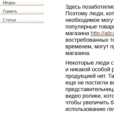
Медиа
Здесь позаботилис
Память
Поэтому люди, ко
необходимое могут
Статьи
популярные товары
магазина
http://at
востребованных т
временем, могут п
магазина.
Некоторые люди сч
и никакой особой 
продукцией нет. Т
еще не постигли в
представительниц
видео ролики, кот
чтобы увеличить б
использованию гел