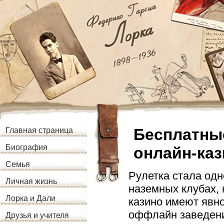
Бесплатны
Главная страница
Биография
онлайн-ка
Семья
Рулетка стала одн
Личная жизнь
наземных клубах, 
Лорка и Дали
казино имеют явно
оффлайн заведения
Друзья и учителя