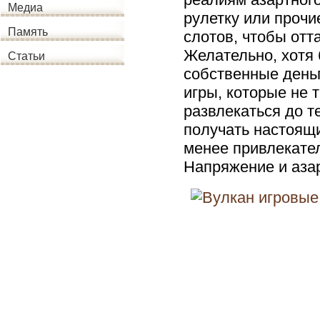
Медиа
рулетку или проч
Память
слотов, чтобы отт
Желательно, хотя 
Статьи
собственные деньг
игры, которые не 
развлекаться до те
получать настоящ
менее привлекате
Напряжение и азар