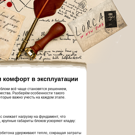
и комфорт в эксплуатации
блоки всё чаще становятся решением,
чества. Разберём особенности такого
оторые важно учесть на каждом этапе.
 снижает нагрузку на фундамент, что
 крупные габариты блоков ускоряют кладку:
обетона удерживают тепло, сокращая затраты