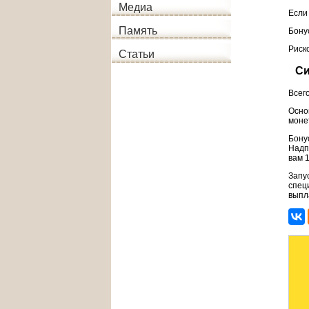
Медиа
Если
Память
Бону
Риск
Статьи
Си
Всег
Осно
моне
Бону
Надп
вам 
Запу
спец
выпл