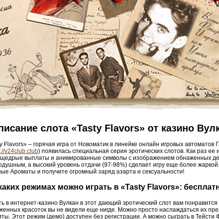
писание слота «Tasty Flavors» от казино Вул
ty Flavors» – горячая игра от Новоматик в линейке онлайн игровых автоматов
://v24club.club
) появилась специальная серия эротических слотов. Как раз ее 
 щедрые выплаты и анимированные символы с изображением обнаженных деву
одушным, а высокий уровень отдачи (97-98%) сделает игру еще более жаркой
ные Ароматы и получите огромный заряд азарта и сексуальности!
каких режимах можно играть в «Tasty Flavors»: беспла
ть в интернет-казино Вулкан в этот дающий эротический слот вам понравится
женных красоток вы не видели еще нигде. Можно просто наслаждаться их пре
иты. Этот режим (демо) доступен без регистрации. А можно сыграть в Тейсти