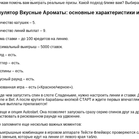
чкам помочь вам выиграть реальные призы. Какой подход ближе вам? Выбирай
улятор Вкусные Ароматы: основные характеристики и
ичество катушек – 5.
ичество линий выплат – 9.
ма ставки – до 100 кредитов на линию.
ксимальный выигрыш – 5000 ставок.
лд – есть.
ттер – есть.
спины – есть.
усный раунд – есть.
кованная игра – есть («Красное/черное»).
де чем запустить спин в слоте Сладенькие, нужно настроить линии и ставки.
Line и Bet. А после крутите барабаны кнопкой СТАРТ и ждите первых впечатля
ые выплаты прилагаются!
еще и опция Autostart. Она позволяет запускать сразу серию спинов друг за д
аствовать в рискованном раунде на удвоение.
е запомните еще несколько важных моментов:
выигрышные комбинации в игровом аппарате Тейсти Флейворс проверяются с
5 звеньев, которые идут на линии от левого края табло.